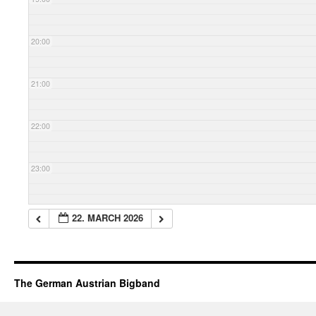
20:00
21:00
22:00
23:00
22. MARCH 2026
The German Austrian Bigband