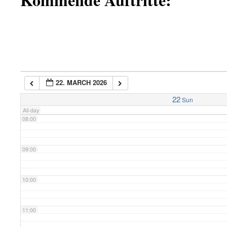
05:00
06:00
22. MARCH 2026
07:00
22
Sun
All-day
08:00
09:00
10:00
11:00