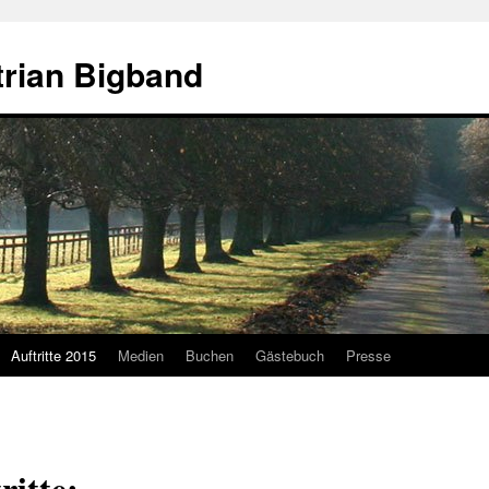
rian Bigband
Auftritte 2015
Medien
Buchen
Gästebuch
Presse
itte: