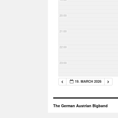
20:00
21:00
22:00
23:00
19. MARCH 2026
The German Austrian Bigband