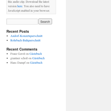
this audio clip. Download the latest
version
here
. You also need to have
JavaScript enabled in your browser.
Recent Posts
Andorf-Konzertquerschnitt
Rohrbach-Ballquerschnitt
Recent Comments
Franz Gerstl
on
Gästebuch
grantner schoß
on
Gästebuch
Hans Dampf
on
Gästebuch