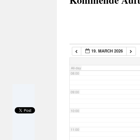
05:00
06:00
19. MARCH 2026
07:00
All-day
08:00
09:00
10:00
11:00