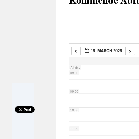
05:00
06:00
16. MARCH 2026
07:00
All-day
08:00
09:00
10:00
11:00