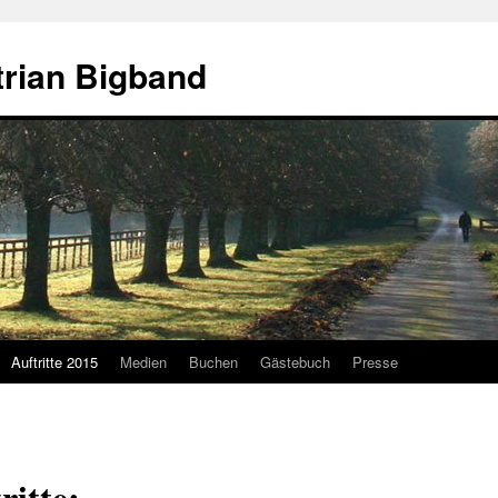
rian Bigband
Auftritte 2015
Medien
Buchen
Gästebuch
Presse
itte: