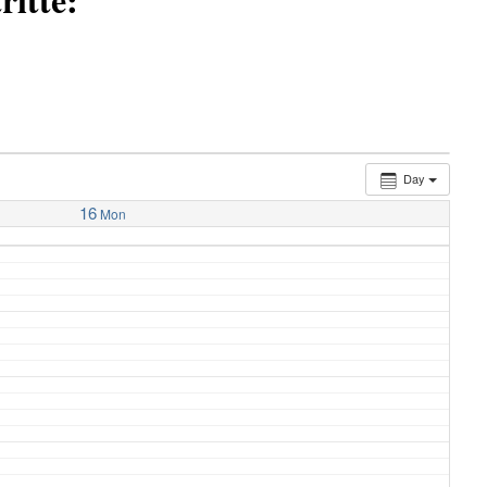
Day
16
Mon