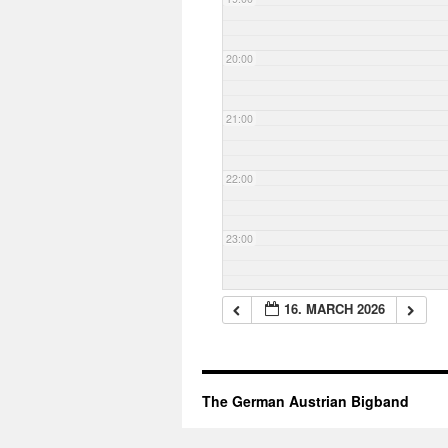
20:00
21:00
22:00
23:00
16. MARCH 2026
The German Austrian Bigband