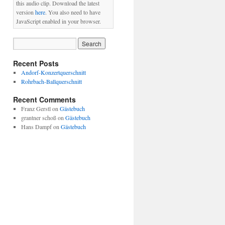
this audio clip. Download the latest
version
here
. You also need to have
JavaScript enabled in your browser.
Recent Posts
Andorf-Konzertquerschnitt
Rohrbach-Ballquerschnitt
Recent Comments
Franz Gerstl
on
Gästebuch
grantner schoß
on
Gästebuch
Hans Dampf
on
Gästebuch