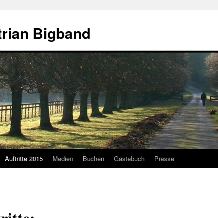
rian Bigband
Auftritte 2015
Medien
Buchen
Gästebuch
Presse
itte: