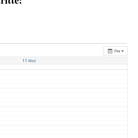
Day
11
Wed