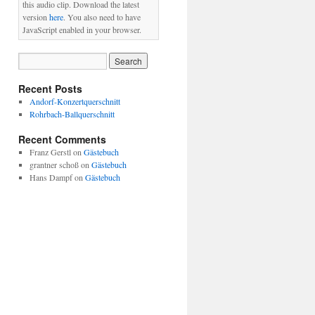
this audio clip. Download the latest
version
here
. You also need to have
JavaScript enabled in your browser.
Recent Posts
Andorf-Konzertquerschnitt
Rohrbach-Ballquerschnitt
Recent Comments
Franz Gerstl
on
Gästebuch
grantner schoß
on
Gästebuch
Hans Dampf
on
Gästebuch