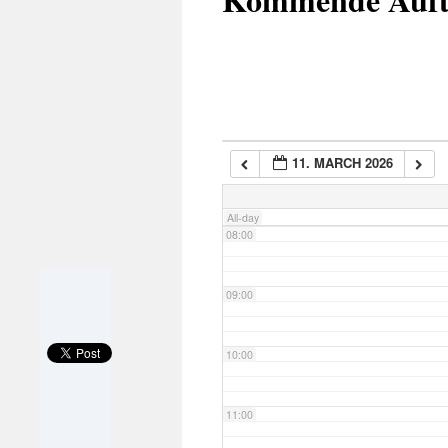
05:00
06:00
11. MARCH 2026
07:00
All-day
08:00
09:00
10:00
11:00