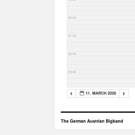
20:00
21:00
22:00
23:00
11. MARCH 2026
The German Austrian Bigband