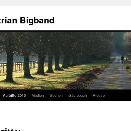
rian Bigband
Auftritte 2015
Medien
Buchen
Gästebuch
Presse
itte: