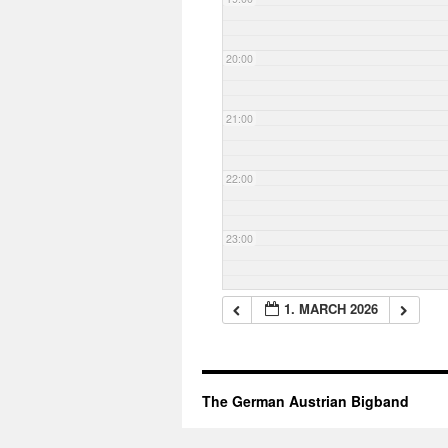
20:00
21:00
22:00
23:00
1. MARCH 2026
The German Austrian Bigband