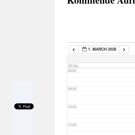
05:00
06:00
1. MARCH 2026
07:00
All-day
08:00
09:00
10:00
11:00