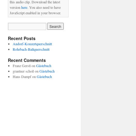
this audio clip. Download the latest
version
here
. You also need to have
JavaScript enabled in your browser.
Recent Posts
Andorf-Konzertquerschnitt
Rohrbach-Ballquerschnitt
Recent Comments
Franz Gerstl
on
Gästebuch
grantner schoß
on
Gästebuch
Hans Dampf
on
Gästebuch