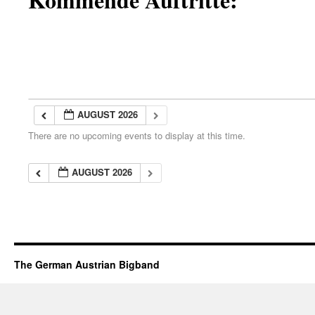
AUGUST 2026
There are no upcoming events to display at this time.
AUGUST 2026
The German Austrian Bigband