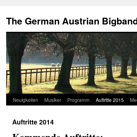
The German Austrian Bigban
Neuigkeiten
Musiker
Programm
Auftritte 2015
Me
Auftritte 2014
Kommende Auftritte: